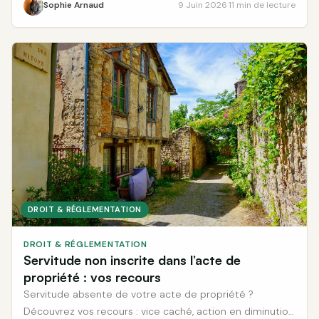
Sophie Arnaud
9 Juin 2026
·
11 min de lecture
DROIT & RÉGLEMENTATION
DROIT & RÉGLEMENTATION
Servitude non inscrite dans l’acte de
propriété : vos recours
Servitude absente de votre acte de propriété ?
Découvrez vos recours : vice caché, action en diminution