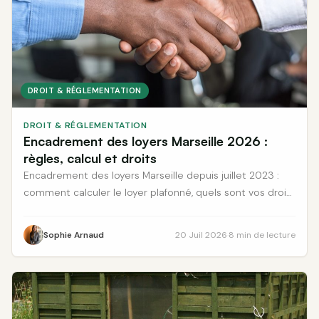
DROIT & RÉGLEMENTATION
DROIT & RÉGLEMENTATION
Encadrement des loyers Marseille 2026 :
règles, calcul et droits
Encadrement des loyers Marseille depuis juillet 2023 :
comment calculer le loyer plafonné, quels sont vos droits
et les sanctions encourues. Simulateur inclus.
Sophie Arnaud
20 Juil 2026
·
8 min de lecture