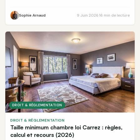
de prix, délais légaux et démarches à suivre.
Sophie Arnaud
9 Juin 2026
·
16 min de lecture
DROIT & RÉGLEMENTATION
DROIT & RÉGLEMENTATION
Taille minimum chambre loi Carrez : règles,
calcul et recours (2026)