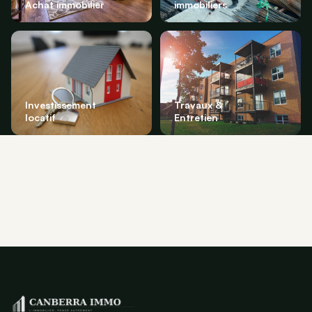
Achat immobilier
immobiliers
Investissement
Travaux &
locatif
Entretien