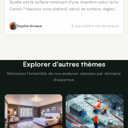
Quelle est la surface minimum d'une chambre selon la loi
Carrez ? Hauteur sous plafond, calcul de surface, règles
de location. Guide complet 2026.
Sophie Arnaud
8 Juin 2026
·
9 min de lecture
Explorer d’autres thèmes
Retrouvez l’ensemble de nos analyses classées par domaine
d’expertise.
Diagnostics