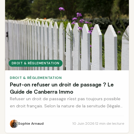
DROIT & RÉGLEMENTATION
DROIT & RÉGLEMENTATION
Peut-on refuser un droit de passage ? Le
Guide de Canberra Immo
Refuser un droit de passage n'est pas toujours possible
en droit français. Selon la nature de la servitude (légale
ou conventionnelle), les conditions du refus varient
considérablement. Découvrez les règles applicables, les
Sophie Arnaud
10 Juin 2026
·
12 min de lecture
recours disponibles et les délais à respecter.